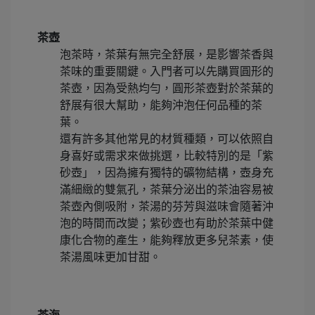
茶壺
泡茶時，茶葉有無完全舒展，是影響茶香與
茶味的重要關鍵。入門者可以先購買圓形的
茶壺，因為受熱均勻，圓形茶壺對於茶葉的
舒展有很大幫助，能夠沖泡任何品種的茶
葉。
還有許多其他常見的材質種類，可以依照自
身喜好或需求來做挑選，比較特別的是「紫
砂壺」，因為擁有獨特的礦物結構，壺身充
滿細緻的雙氣孔，茶葉分泌出的茶油容易被
茶壺內側吸附，茶湯的芬芳與滋味會隨著沖
泡的時間而改變；紫砂壺也有助於茶葉中健
康化合物的產生，能夠釋放更多兒茶素，使
茶湯風味更加甘甜。