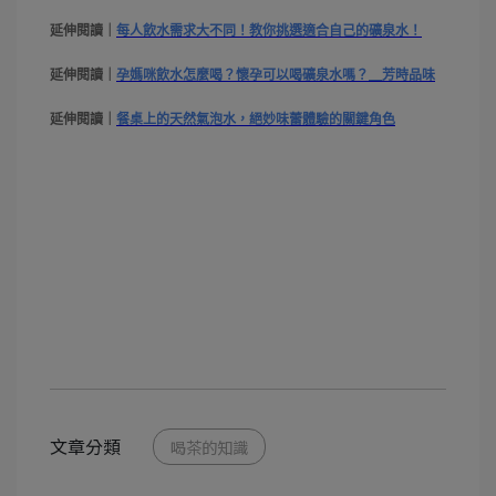
延伸閱讀｜
每人飲水需求大不同！教你挑選適合自己的礦泉水！
延伸閱讀｜
孕媽咪飲水怎麼喝？懷孕可以喝礦泉水嗎？＿芳時品味
延伸閱讀｜
餐桌上的天然氣泡水，絕妙味蕾體驗的關鍵角色
文章分類
喝茶的知識