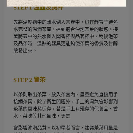
STEP 1
溫壺及燙杯
先將溫度適中的熱水倒入茶壺中，稍作靜置等待熱
水完整的溫潤茶壺，達到適合沖泡茶葉的狀態。接
著將壺中的熱水倒入聞香杯與品茗杯中，稍後泡茶
及品茶時，溫熱的器具更能夠使茶葉的香氣及甘醇
散發出來。
STEP 2
置茶
以茶則取出茶葉，放入茶壺內，盡量避免直接用手
接觸茶葉，除了衛生問題外，手上的濕氣會影響到
茶葉的風味與保存，若是手上有殘存的保養品、香
水、菜味等其他氣味，更是
會影響沖泡品質。以初學者而言，建議茶葉用量是