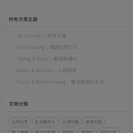
所有文章主題
All Journals｜所有文章
Fine Drinking｜精緻飲用文化
Pairing & Ritual｜餐搭與儀式
Water & Sensory｜水與感官
Focus & Modern Living｜專注與現代生活
文章分類
品牌故事
氣泡礦泉水
品酒特輯
健康知識
職人精神
喝茶的知識
燕麥奶
植物奶
品飲日誌