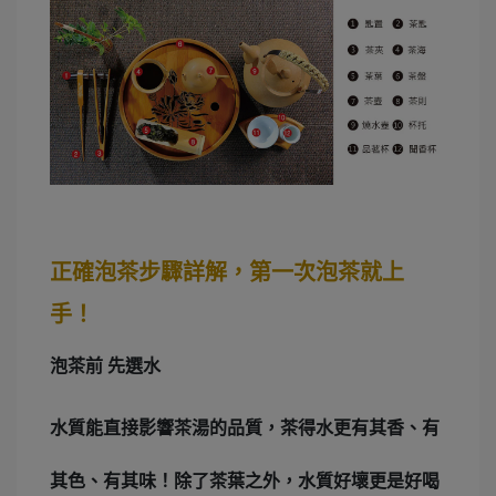
正確泡茶步驟詳解，第一次泡茶就上
手！
泡茶前
先選水
水質能直接影響茶湯的品質，茶得水更有其香、有
其色、有其味！除了茶葉之外，水質好壞更是好喝