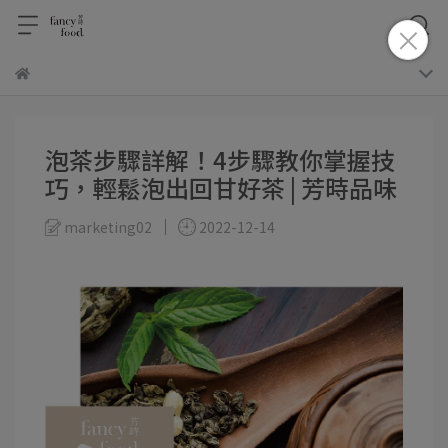
泡茶步驟詳解！4步驟教你掌握技
巧，輕鬆泡出回甘好茶 | 芳時品味
marketing02
2022-12-14