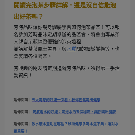
閱讀完泡茶步驟詳解，還是沒自信能泡
出好茶嗎？
芳時品味讓你親身體驗學習如何泡茶品茶！可以報
名參加芳時品味定期舉辦的品茗會，將會由專業茶
人親自示範精緻優雅的泡茶過程
並講解茶葉風土差異、與
水質
間的細緻變換等，也
會宴請各位喝茶。
有興趣的朋友請定期追蹤芳時品味，獲得第一手活
動資訊！
延伸閱讀｜
五大喝茶的好處一次看，教你輕鬆喝出健康
延伸閱讀｜
喝氣泡水的好處：氣泡水的五個秘密，讓你喝出健康
延伸閱讀｜
軟水硬水差別在哪裡？維持健康多喝水還不夠，選對水
更重要！