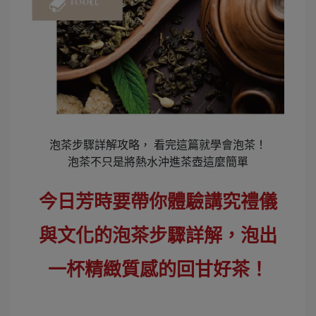
泡茶步驟詳解攻略， 看完這篇就學會泡茶！
泡茶不只是將熱水沖進茶壺這麼簡單
今日芳時要帶你體驗講究禮儀
與文化的泡茶步驟詳解，泡出
一杯精緻質感的回甘好茶！