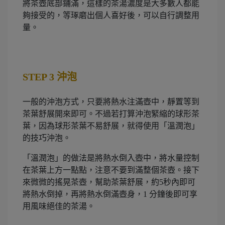
將茶壺底部鋪滿，這樣的茶湯濃度是大多數人都能
夠接受的，等琢磨出個人喜好後，可以自行調整用
量。
STEP 3
沖泡
一般的沖泡方式，只要將熱水注滿壺中，靜置等到
茶葉舒展開來即可。不過若打算沖泡緊縮的球形茶
葉，因為球形茶葉不易舒展，就得使用「溫潤泡」
的技巧沖泡。
「溫潤泡」的做法是將熱水倒入壺中，將水量控制
在茶葉上方一點點，注意不要到滿整個茶壺。接下
來微微的搖晃茶壺，幫助茶葉舒展，約5秒內即可
將熱水倒掉，再將熱水倒滿壺身，1 分鐘後即可享
用風味絕佳的茶湯。