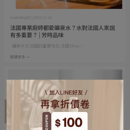
marketing02 | 2022-12-14
法國專業廚師都愛礦泉水？水對法國人來說
有多重要？ | 芳時品味
礦泉水在法國的重要地位 法國 Mine⋯
閱讀更多 ->