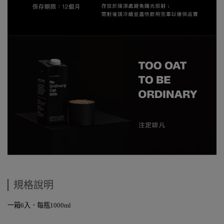
規格說明
一箱6入．每瓶1000ml