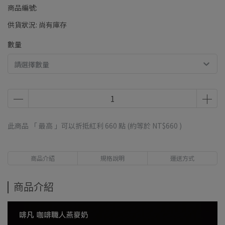
商品編號:
供貨狀況:
尚有庫存
數量
請選擇數量
此商品 「 最高 」可以折抵紅利
660
點 (約等於
NT$660
)
商品介紹
規格說明
運送方式
商品介紹