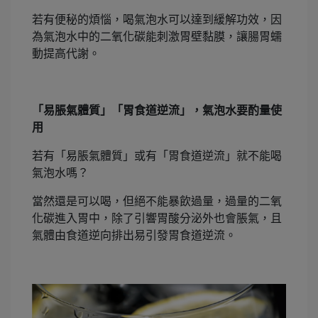
若有便秘的煩惱，喝氣泡水可以達到緩解功效，因
為氣泡水中的二氧化碳能刺激胃壁黏膜，讓腸胃蠕
動提高代謝。
「易脹氣體質」「胃食道逆流」，氣泡水要酌量使
用
若有「易脹氣體質」或有「胃食道逆流」就不能喝
氣泡水嗎？
當然還是可以喝，但絕不能暴飲過量，過量的二氧
化碳進入胃中，除了引響胃酸分泌外也會脹氣，且
氣體由食道逆向排出易引發胃食道逆流。