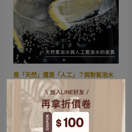
是「天然」還是「人工」？挑對氣泡水
也很重要！
天然氣泡水及人工氣泡水的關鍵差異在礦物質「
碳
酸氫鹽
」！
天然氣泡水通常出現在罕見的火山地形，因地殼壓
力將天然的氣體壓入水體中，因此富含大量的礦物
質，氣泡感也因為大自然的千萬年加壓，口感香比