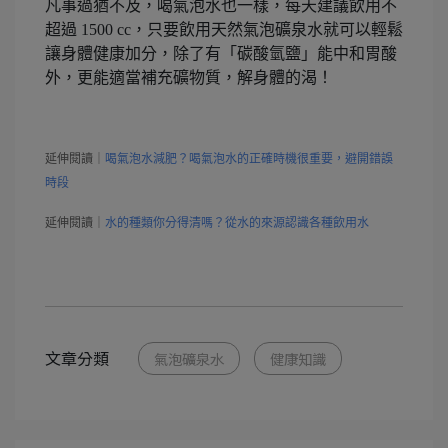
凡事過猶不及，喝氣泡水也一樣，每天建議飲用不
超過 1500 cc，只要飲用天然氣泡礦泉水就可以輕鬆
讓身體健康加分，除了有「碳酸氫鹽」能中和胃酸
外，更能適當補充礦物質，解身體的渴！
延伸閱讀｜
喝氣泡水減肥？喝氣泡水的正確時機很重要，避開錯誤
時段
延伸閱讀｜
水的種類你分得清嗎？從水的來源認識各種飲用水
文章分類
氣泡礦泉水
健康知識